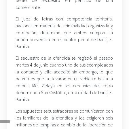
delito de secuestro en perjuicio de una
comerciante.
El juez de letras con competencia territorial
nacional en materia de criminalidad organizada y
corrupción, determinó que ambos cumplan la
prisión preventiva en el centro penal de Danlí, El
Paraíso.
El secuestro de la ofendida se registró el pasado
martes 4 de junio cuando uno de sus exempleados
la contactó y ella accedió; sin embargo, lo que
ocurrió es que la llevaron en un vehículo hasta la
colonia Mel Zelaya en las cercanías del cerro
denominado San Cristóbal, en la ciudad de Danlí, El
Paraíso.
Los supuestos secuestradores se comunicaron con
los familiares de la ofendida y les exigieron seis
millones de lempiras a cambio de la liberación de