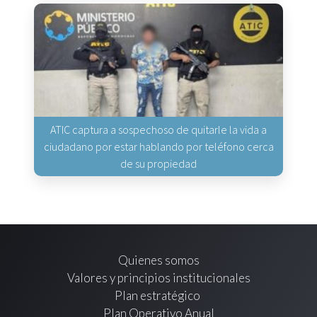
ATIC captura a sospechoso de quitarle la vida a
ciudadano por estar hablando por teléfono cerca
de su propiedad
Quienes somos
Valores y principios institucionales
Plan estratégico
Plan Operativo Anual