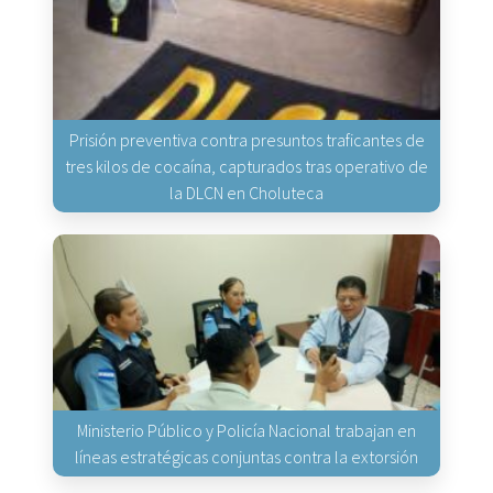
Prisión preventiva contra presuntos traficantes de
tres kilos de cocaína, capturados tras operativo de
la DLCN en Choluteca
Ministerio Público y Policía Nacional trabajan en
líneas estratégicas conjuntas contra la extorsión