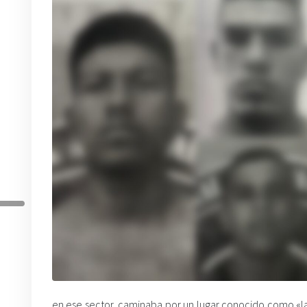
en ese sector, caminaba por un lugar conocido como «la