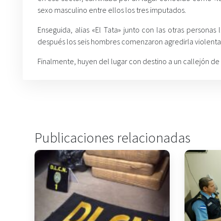
sexo masculino entre ellos los tres imputados.
Enseguida, alias «El Tata» junto con las otras personas
después los seis hombres comenzaron agredirla violentame
Finalmente, huyen del lugar con destino a un callejón de
Publicaciones relacionadas