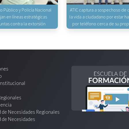
io Público y Policía Nacional
ATIC captura a sospechoso de q
jan en líneas estratégicas
la vida a ciudadano por estar 
untas contra la extorsión
por teléfono cerca de su pro
ones
o
nstitucional
Regionales
encia
d de Necesidades Regionales
d de Necesidades