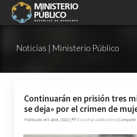
Noticias | Ministerio Público
Continuarán en prisión tres 
se deja» por el crimen de muj
Publicado el 5 abril, 2022
|
Escuchar publicación
| Compartir