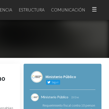
☰
ENCIA
ESTRUCTURA
COMUNICACIÓN
no
Ministerio Público
Seguir
Ministerio Público
19 Ene
Requerimiento fiscal contra 10 personas
onsables