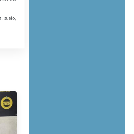
al suelo,