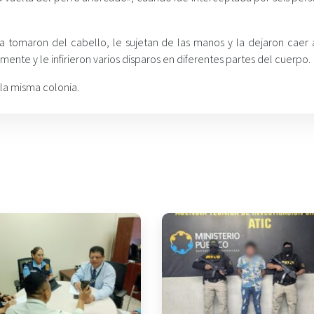
 la tomaron del cabello, le sujetan de las manos y la dejaron caer 
nte y le infirieron varios disparos en diferentes partes del cuerpo.
 la misma colonia.