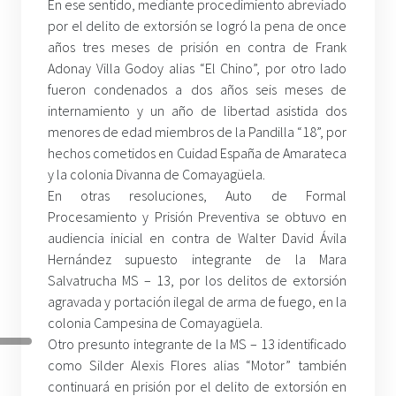
En ese sentido, mediante procedimiento abreviado
por el delito de extorsión se logró la pena de once
años tres meses de prisión en contra de Frank
Adonay Villa Godoy alias “El Chino”, por otro lado
fueron condenados a dos años seis meses de
internamiento y un año de libertad asistida dos
menores de edad miembros de la Pandilla “18”, por
hechos cometidos en Cuidad España de Amarateca
y la colonia Divanna de Comayagüela.
En otras resoluciones, Auto de Formal
Procesamiento y Prisión Preventiva se obtuvo en
audiencia inicial en contra de Walter David Ávila
Hernández supuesto integrante de la Mara
Salvatrucha MS – 13, por los delitos de extorsión
agravada y portación ilegal de arma de fuego, en la
colonia Campesina de Comayagüela.
Otro presunto integrante de la MS – 13 identificado
como Silder Alexis Flores alias “Motor” también
continuará en prisión por el delito de extorsión en