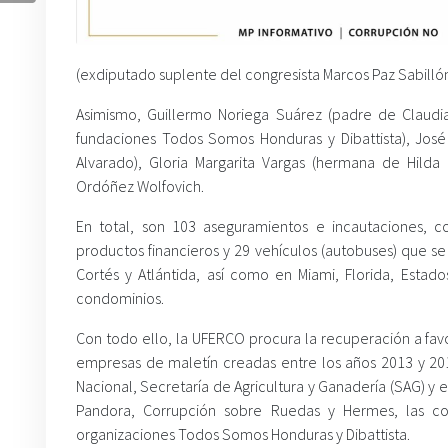
(exdiputado suplente del congresista Marcos Paz Sabilló
Asimismo, Guillermo Noriega Suárez (padre de Claudi
fundaciones Todos Somos Honduras y Dibattista), Jos
Alvarado), Gloria Margarita Vargas (hermana de Hilda
Ordóñez Wolfovich.
En total, son 103 aseguramientos e incautaciones, 
productos financieros y 29 vehículos (autobuses) que s
Cortés y Atlántida, así como en Miami, Florida, Esta
condominios.
Con todo ello, la UFERCO procura la recuperación a fa
empresas de maletín creadas entre los años 2013 y 201
Nacional, Secretaría de Agricultura y Ganadería (SAG) y 
Pandora, Corrupción sobre Ruedas y Hermes, las com
organizaciones Todos Somos Honduras y Dibattista.