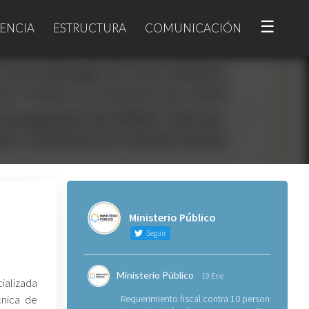
☰
ENCIA
ESTRUCTURA
COMUNICACIÓN
Ministerio Público
Seguir
Ministerio Público
19 Ene
cializada
cnica de
Requerimiento fiscal contra 10 personas