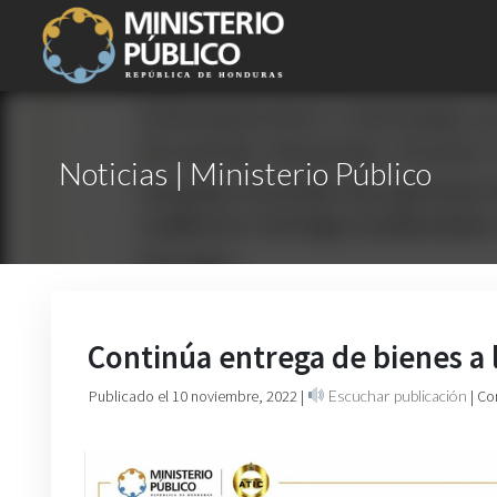
Noticias | Ministerio Público
Continúa entrega de bienes a 
Publicado el 10 noviembre, 2022
|
Escuchar publicación
| Co