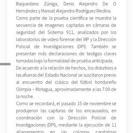
Baquedano Zúniga, Denis Alejandro De O
Hernández y Manuel Alejandro Rodríguez Medina.
Como parte de la prueba científica se muestra la
secuencia de imagenes captadas en cámaras de
seguridad del Sistema 911, analizados por los
laboratorios de video forense del MP y la Dirección
Policial de Investigaciones (DPI). También se
presentan más declaraciones de testigos claves
tomadas bajo la formalidad de prueba anticipada.
De acuerdo a la relación de hechos, los disturbios a
las afueras del Estadio Nacional se suscitaron previo
al encuentro del clásico del fútbol hondureño
Olimpia – Motagua, aproximadamente a las 7:00 de
la noche.
Como se recordará, el pasado 15 de noviembre se
produjeron las capturas de los encausados, en
coordinación con la Dirección Policial de
Investigaciones (DPI), mediante la ejecución de 11
allanamientos en las colonias capitalinas