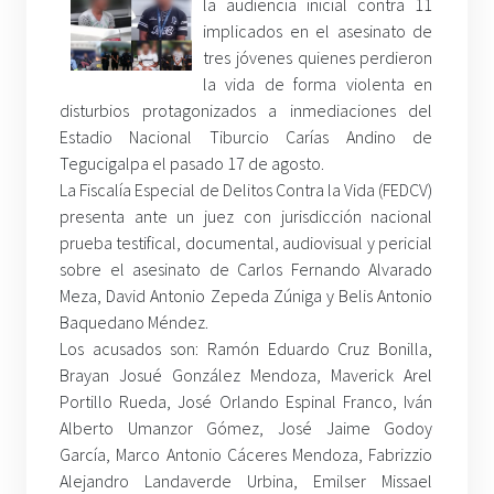
la audiencia inicial contra 11
implicados en el asesinato de
tres jóvenes quienes perdieron
la vida de forma violenta en
disturbios protagonizados a inmediaciones del
Estadio Nacional Tiburcio Carías Andino de
Tegucigalpa el pasado 17 de agosto.
La Fiscalía Especial de Delitos Contra la Vida (FEDCV)
presenta ante un juez con jurisdicción nacional
prueba testifical, documental, audiovisual y pericial
sobre el asesinato de Carlos Fernando Alvarado
Meza, David Antonio Zepeda Zúniga y Belis Antonio
Baquedano Méndez.
Los acusados son: Ramón Eduardo Cruz Bonilla,
Brayan Josué González Mendoza, Maverick Arel
Portillo Rueda, José Orlando Espinal Franco, Iván
Alberto Umanzor Gómez, José Jaime Godoy
García, Marco Antonio Cáceres Mendoza, Fabrizzio
Alejandro Landaverde Urbina, Emilser Missael