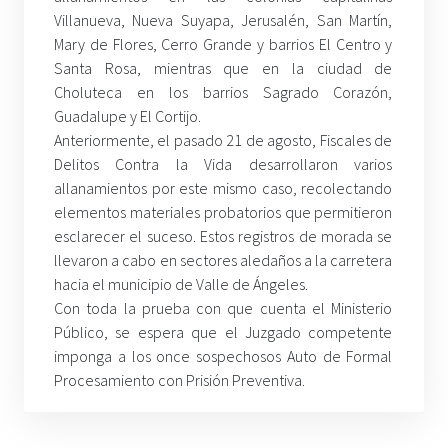
Villanueva, Nueva Suyapa, Jerusalén, San Martín,
Mary de Flores, Cerro Grande y barrios El Centro y
Santa Rosa, mientras que en la ciudad de
Choluteca en los barrios Sagrado Corazón,
Guadalupe y El Cortijo.
Anteriormente, el pasado 21 de agosto, Fiscales de
Delitos Contra la Vida desarrollaron varios
allanamientos por este mismo caso, recolectando
elementos materiales probatorios que permitieron
esclarecer el suceso. Estos registros de morada se
llevaron a cabo en sectores aledaños a la carretera
hacia el municipio de Valle de Ángeles.
Con toda la prueba con que cuenta el Ministerio
Público, se espera que el Juzgado competente
imponga a los once sospechosos Auto de Formal
Procesamiento con Prisión Preventiva.