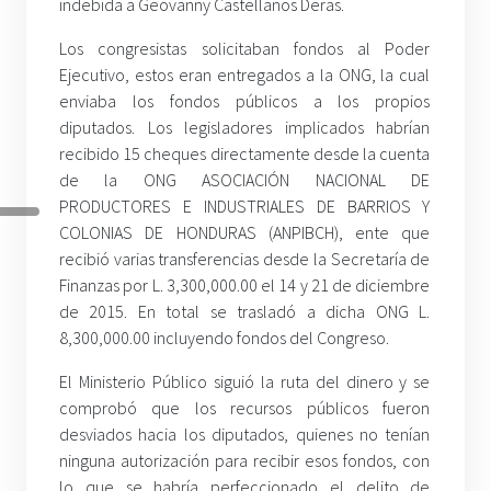
indebida a Geovanny Castellanos Deras.
Los congresistas solicitaban fondos al Poder
Ejecutivo, estos eran entregados a la ONG, la cual
enviaba los fondos públicos a los propios
diputados. Los legisladores implicados habrían
recibido 15 cheques directamente desde la cuenta
de la ONG ASOCIACIÓN NACIONAL DE
PRODUCTORES E INDUSTRIALES DE BARRIOS Y
COLONIAS DE HONDURAS (ANPIBCH), ente que
recibió varias transferencias desde la Secretaría de
Finanzas por L. 3,300,000.00 el 14 y 21 de diciembre
de 2015. En total se trasladó a dicha ONG L.
8,300,000.00 incluyendo fondos del Congreso.
El Ministerio Público siguió la ruta del dinero y se
comprobó que los recursos públicos fueron
desviados hacia los diputados, quienes no tenían
ninguna autorización para recibir esos fondos, con
lo que se habría perfeccionado el delito de