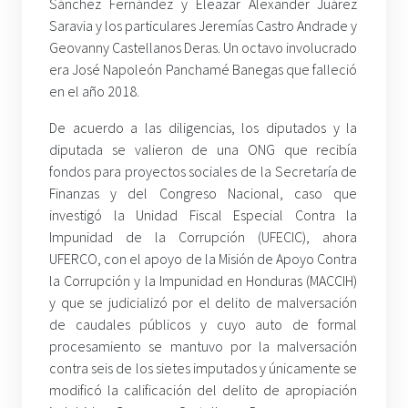
Sánchez Fernández y Eleazar Alexander Juárez
Saravia y los particulares Jeremías Castro Andrade y
Geovanny Castellanos Deras. Un octavo involucrado
era José Napoleón Panchamé Banegas que falleció
en el año 2018.
De acuerdo a las diligencias, los diputados y la
diputada se valieron de una ONG que recibía
fondos para proyectos sociales de la Secretaría de
Finanzas y del Congreso Nacional, caso que
investigó la Unidad Fiscal Especial Contra la
Impunidad de la Corrupción (UFECIC), ahora
UFERCO, con el apoyo de la Misión de Apoyo Contra
la Corrupción y la Impunidad en Honduras (MACCIH)
y que se judicializó por el delito de malversación
de caudales públicos y cuyo auto de formal
procesamiento se mantuvo por la malversación
contra seis de los sietes imputados y únicamente se
modificó la calificación del delito de apropiación