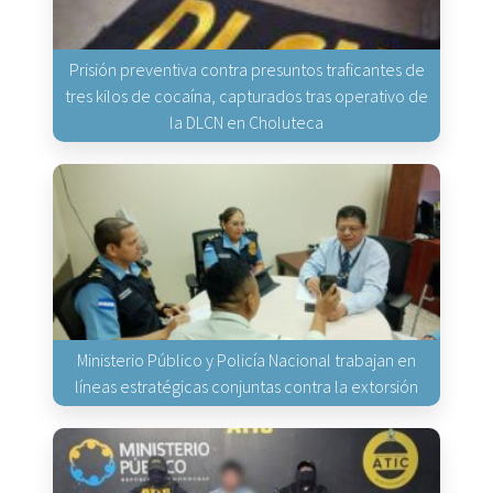
Prisión preventiva contra presuntos traficantes de
tres kilos de cocaína, capturados tras operativo de
la DLCN en Choluteca
Ministerio Público y Policía Nacional trabajan en
líneas estratégicas conjuntas contra la extorsión