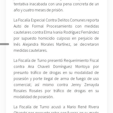
tentativa inacabada con una pena concreta de un
año y cuatro meses de prisión.
La Fiscalía Especial Contra Delitos Comunes reporta
Auto de Formal Procesamiento con medidas
cautelares contra Elma Ivania Rodríguez Fernández
por supuesto homicidio culposo en perjuicio de
Inés Alejandra Morales Martínez, se decretaron
medidas cautelares.
La Fiscalía de Turno presentó Requerimiento Fiscal
contra Ana Chaveli Domínguez Montoya por
presunto tráfico de drogas en su modalidad de
posesión y porte ilegal de arma de fuego de uso
comercial; así mismo contra Jenny Zenayda
Rosales Rosales por tráfico de drogas en su
modalidad de posesión.
La Fiscalía de Turno acusó a Mario René Rivera
Obando por presunto robo con fuerza en su grado