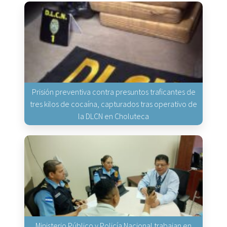
Prisión preventiva contra presuntos traficantes de
tres kilos de cocaína, capturados tras operativo de
la DLCN en Choluteca
Ministerio Público y Policía Nacional trabajan en