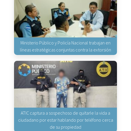
Ministerio Público y Policía Nacional trabajan en
líneas estratégicas conjuntas contra la extorsión
ATIC captura a sospechoso de quitarle la vida a
ciudadano por estar hablando por teléfono cerca
de su propiedad