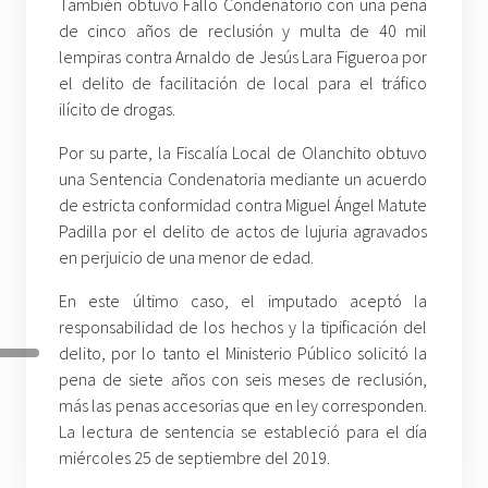
También obtuvo Fallo Condenatorio con una pena
de cinco años de reclusión y multa de 40 mil
lempiras contra Arnaldo de Jesús Lara Figueroa por
el delito de facilitación de local para el tráfico
ilícito de drogas.
Por su parte, la Fiscalía Local de Olanchito obtuvo
una Sentencia Condenatoria mediante un acuerdo
de estricta conformidad contra Miguel Ángel Matute
Padilla por el delito de actos de lujuria agravados
en perjuicio de una menor de edad.
En este último caso, el imputado aceptó la
responsabilidad de los hechos y la tipificación del
delito, por lo tanto el Ministerio Público solicitó la
pena de siete años con seis meses de reclusión,
más las penas accesorias que en ley corresponden.
La lectura de sentencia se estableció para el día
miércoles 25 de septiembre del 2019.