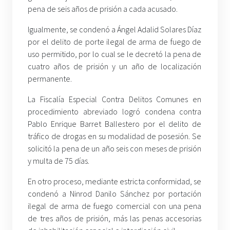
pena de seis años de prisión a cada acusado.
Igualmente, se condenó a Ángel Adalid Solares Díaz
por el delito de porte ilegal de arma de fuego de
uso permitido, por lo cual se le decretó la pena de
cuatro años de prisión y un año de localización
permanente.
La Fiscalía Especial Contra Delitos Comunes en
procedimiento abreviado logró condena contra
Pablo Enrique Barret Ballestero por el delito de
tráfico de drogas en su modalidad de posesión. Se
solicitó la pena de un año seis con meses de prisión
y multa de 75 días.
En otro proceso, mediante estricta conformidad, se
condenó a Ninrod Danilo Sánchez por portación
ilegal de arma de fuego comercial con una pena
de tres años de prisión, más las penas accesorias