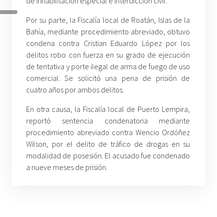
de inhabilitación especial e interdicción civil.
Por su parte, la Fiscalía local de Roatán, Islas de la
Bahía, mediante procedimiento abreviado, obtuvo
condena contra Cristian Eduardo López por los
delitos robo con fuerza en su grado de ejecución
de tentativa y porte ilegal de arma de fuego de uso
comercial. Se solicitó una pena de prisión de
cuatro años por ambos delitos.
En otra causa, la Fiscalía local de Puerto Lempira,
reportó sentencia condenatoria mediante
procedimiento abreviado contra Wencio Ordóñez
Wilson, por el delito de tráfico de drogas en su
modalidad de posesión. El acusado fue condenado
a nueve meses de prisión.