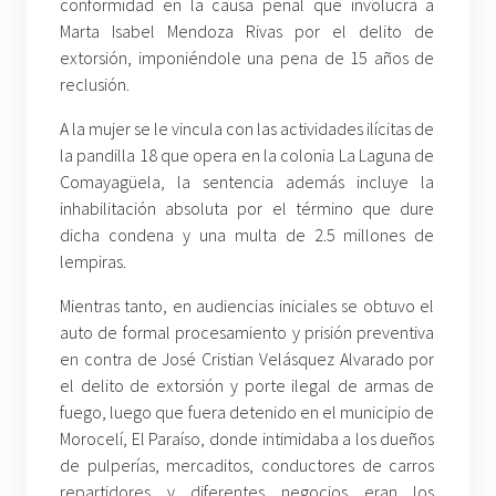
conformidad en la causa penal que involucra a
Marta Isabel Mendoza Rivas por el delito de
extorsión, imponiéndole una pena de 15 años de
reclusión.
A la mujer se le vincula con las actividades ilícitas de
la pandilla 18 que opera en la colonia La Laguna de
Comayagüela, la sentencia además incluye la
inhabilitación absoluta por el término que dure
dicha condena y una multa de 2.5 millones de
lempiras.
Mientras tanto, en audiencias iniciales se obtuvo el
auto de formal procesamiento y prisión preventiva
en contra de José Cristian Velásquez Alvarado por
el delito de extorsión y porte ilegal de armas de
fuego, luego que fuera detenido en el municipio de
Morocelí, El Paraíso, donde intimidaba a los dueños
de pulperías, mercaditos, conductores de carros
repartidores y diferentes negocios eran los