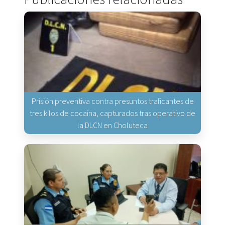
Prisión preventiva contra presuntos traficantes de
tres kilos de cocaína, capturados tras operativo de
la DLCN en Choluteca