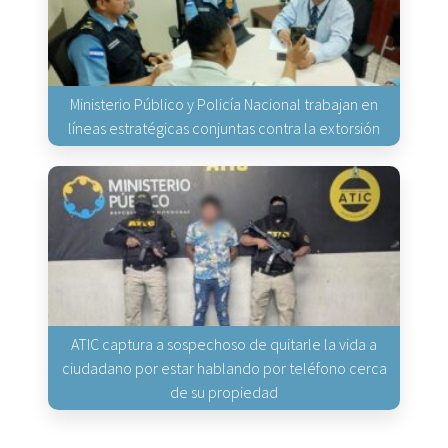
Ministerio Público y Policía Nacional trabajan en
líneas estratégicas conjuntas contra la extorsión
ATIC captura a sospechoso de quitarle la vida a
ciudadano por estar hablando por teléfono cerca
de su propiedad