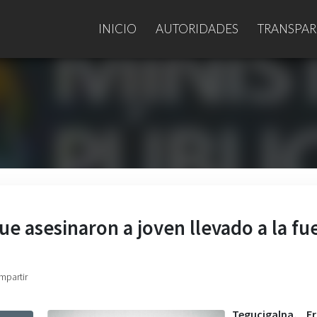
INICIO
AUTORIDADES
TRANSPAR
e asesinaron a joven llevado a la fu
mpartir
Tegucigalpa, Fr