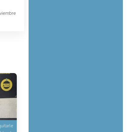
oviembre
uitarle