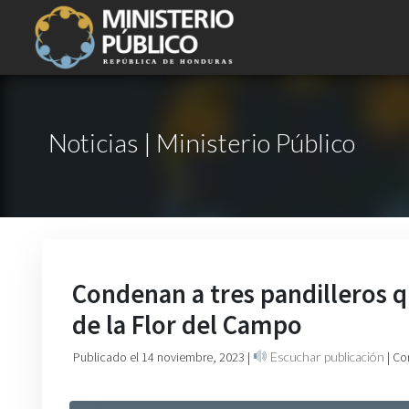
Noticias | Ministerio Público
Condenan a tres pandilleros qu
de la Flor del Campo
Publicado el 14 noviembre, 2023
|
Escuchar publicación
| Co