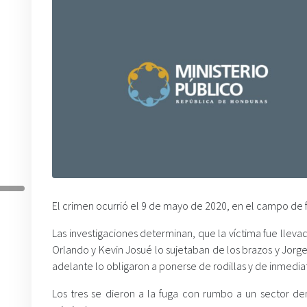
El crimen ocurrió el 9 de mayo de 2020, en el campo de
Las investigaciones determinan, que la víctima fue llevad
Orlando y Kevin Josué lo sujetaban de los brazos y Jor
adelante lo obligaron a ponerse de rodillas y de inmedia
Los tres se dieron a la fuga con rumbo a un sector 