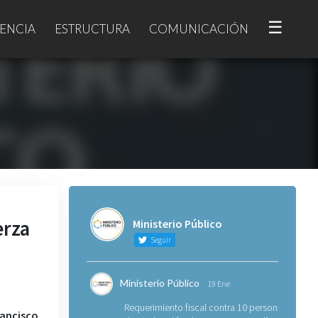
☰
ENCIA
ESTRUCTURA
COMUNICACIÓN
erza
Ministerio Público
Seguir
Ministerio Público
19 Ene
Requerimiento fiscal contra 10 personas
ancisco