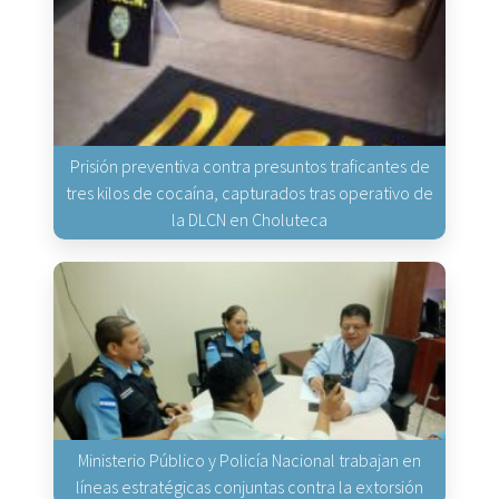
Prisión preventiva contra presuntos traficantes de
tres kilos de cocaína, capturados tras operativo de
la DLCN en Choluteca
Ministerio Público y Policía Nacional trabajan en
líneas estratégicas conjuntas contra la extorsión