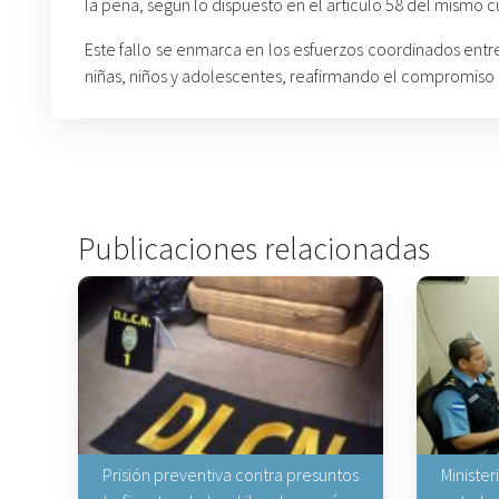
la pena, según lo dispuesto en el artículo 58 del mismo c
Este fallo se enmarca en los esfuerzos coordinados entre 
niñas, niños y adolescentes, reafirmando el compromiso i
Publicaciones relacionadas
Prisión preventiva contra presuntos
Minister