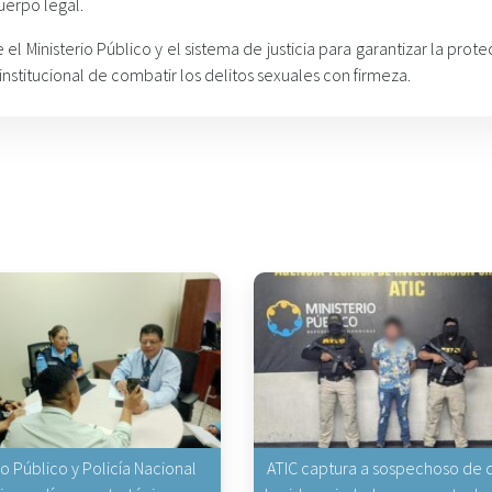
uerpo legal.
el Ministerio Público y el sistema de justicia para garantizar la prot
nstitucional de combatir los delitos sexuales con firmeza.
io Público y Policía Nacional
ATIC captura a sospechoso de q