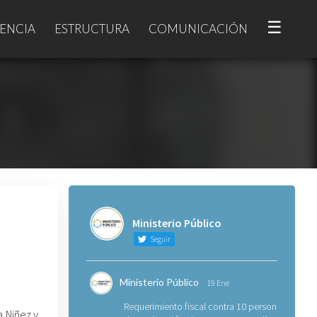
☰
ENCIA
ESTRUCTURA
COMUNICACIÓN
Ministerio Público
Seguir
Ministerio Público
19 Ene
Requerimiento fiscal contra 10 personas
a Niñez y