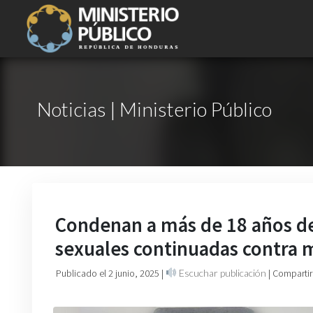
Noticias | Ministerio Público
Condenan a más de 18 años de
sexuales continuadas contra 
Publicado el 2 junio, 2025
|
Escuchar publicación
| Compartir