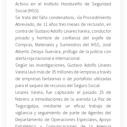
Activos en el Instituto Hondureño de Seguridad
Social (IHSS).
Se trata del fallo condenatorio, vía Procedimiento
Abreviado, de 11 años tres meses de reclusión, en
contra de Gustavo Adolfo Linares Varela, conductor
privado y hombre de confianza del exjefe de
Compras, Materiales y Suministros del IHSS, José
Alberto Zelaya Guevara, prófugo de la justicia con
alerta roja nacional e internacional.
Según las investigaciones, Gustavo Adolfo Linares
Varela lavó más de 35 millones de lempiras a través
de empresas fantasmas o de portafolio utilizadas
para el saqueo de recursos del Seguro Social.
Linares Varela, fue capturado el pasado 25 de
febrero a inmediaciones de la avenida La Paz de
Tegucigalpa, mediante un eficaz trabajo de
vigilancia y seguimiento de parte de Agentes del
Departamento de Operaciones Especiales, Apoyo
Estratégico y Comunicaciones de la Agencia