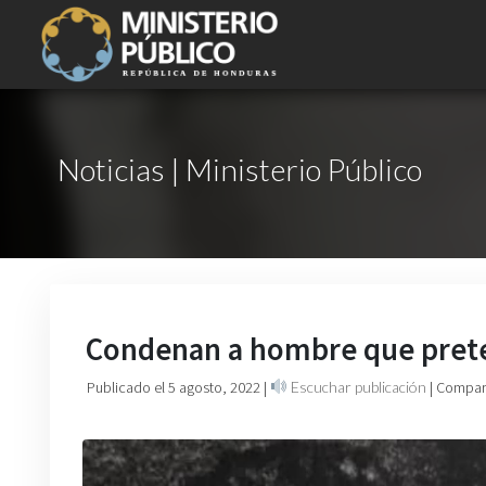
Noticias | Ministerio Público
Condenan a hombre que preten
Publicado el 5 agosto, 2022
|
Escuchar publicación
| Compart