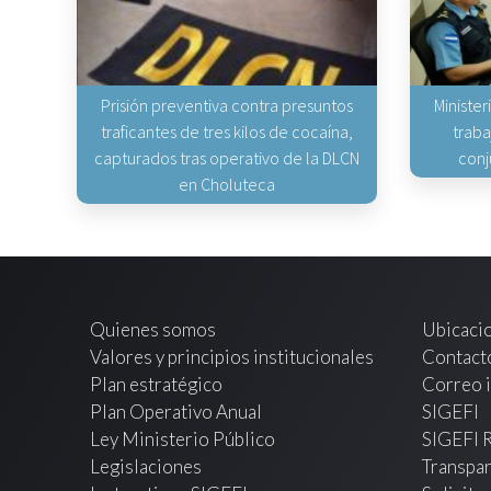
Prisión preventiva contra presuntos
Minister
traficantes de tres kilos de cocaína,
traba
capturados tras operativo de la DLCN
conj
en Choluteca
Quienes somos
Ubicaci
Valores y principios institucionales
Contact
Plan estratégico
Correo i
Plan Operativo Anual
SIGEFI
Ley Ministerio Público
SIGEFI 
Legislaciones
Transpar