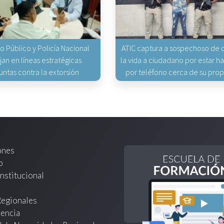
io Público y Policía Nacional
ATIC captura a sospechoso de q
jan en líneas estratégicas
la vida a ciudadano por estar 
untas contra la extorsión
por teléfono cerca de su pro
ones
o
nstitucional
Regionales
encia