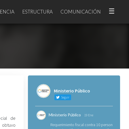
☰
ENCIA
ESTRUCTURA
COMUNICACIÓN
Ministerio Público
Seguir
Ministerio Público
19 Ene
ecial de
, obtuvo
Requerimiento fiscal contra 10 personas