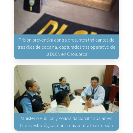
Prisión preventiva contra presuntos traficantes de
tres kilos de cocaína, capturados tras operativo de
la DLCN en Choluteca
Ministerio Público y Policía Nacional trabajan en
líneas estratégicas conjuntas contra la extorsión