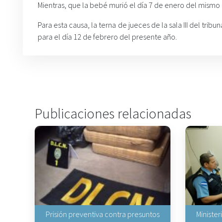
Mientras, que la bebé murió el día 7 de enero del mismo a
Para esta causa, la terna de jueces de la sala III del trib
para el día 12 de febrero del presente año.
Publicaciones relacionadas
Prisión preventiva contra presuntos
Minister