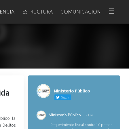
☰
ENCIA
ESTRUCTURA
COMUNICACIÓN
ida
Ministerio Público
Seguir
Ministerio Público
19 Ene
blico la
 Delitos
Requerimiento fiscal contra 10 personas