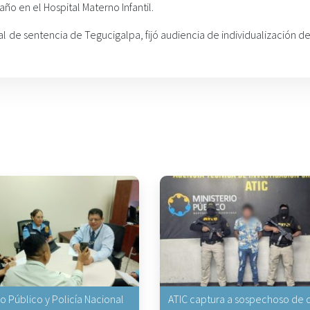
ño en el Hospital Materno Infantil.
unal de sentencia de Tegucigalpa, fijó audiencia de individualización d
io Público y Policía Nacional
ATIC captura a sospechoso de q