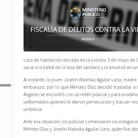
casa de habitación ubicada en la colonia 3 de mayo de 
sacar a la bebé de la tasa del sanitario y la envolvió en 
Al instante, la joven Joselin Waleska Aguilar Luna, madre
embarazo, por lo que Méndez Díaz decidió trasladar a l
Ángeles se encontró con un retén policial y para evadir
uniformados quienes le dieron persecución y tras ser req
umbilical.
Ante esa situación, los policías comenzaron las indagacio
Méndez Díaz y Joselin Waleska Aguilar Luna, quien fue absu