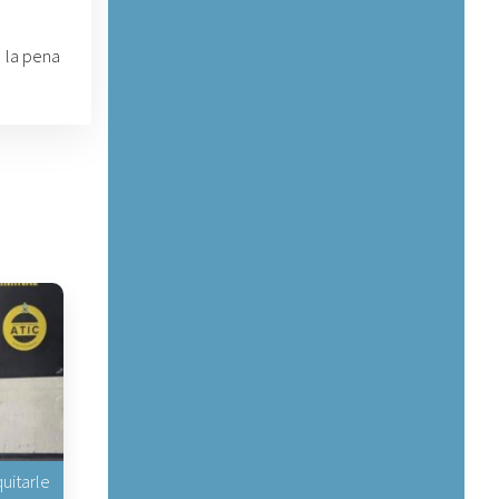
e la pena
uitarle