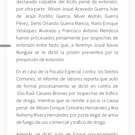
declarado culpable del ilícito penal de extorsión,
por otra parte Wilson Josué Acevedo Guerra, Iván
de Jesús Portillo Guerra, Nilver Andrés Guerra
Pérez, Denis Orlando Guerra Mancía, Mario Enrique
Velásquez Alvarado y Francisco Antonio Mendoza
fueron procesados penalmente por sospechas de
extorsión entre tanto que, a Yeremyn Josué Navas
Munguía se le dictó la prisión preventiva por la
presunción de extorsión.
En el caso de la Fiscalía Especial contra los Delitos
Comunes, el informe de labores reporta que auto
de formal procesamiento se dictó en contra de
Elio Raúl Canales Briones por sospechas de tráfico
de droga, mientras que se remite a juicio la causa
penal de Wilson Enrique Colindres Hernández y Ana
Nohemy Rivera Hernández por porte ilegal de arma
de fuego de uso comercial y tráfico de droga.
Además, se dictó auto de formal procesamiento