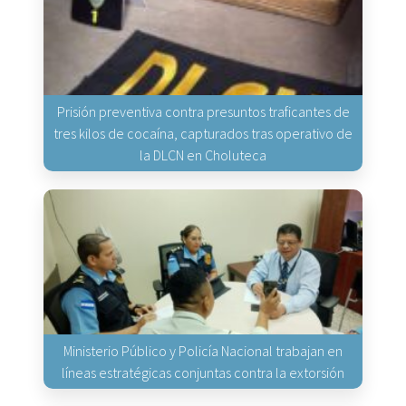
Prisión preventiva contra presuntos traficantes de
tres kilos de cocaína, capturados tras operativo de
la DLCN en Choluteca
Ministerio Público y Policía Nacional trabajan en
líneas estratégicas conjuntas contra la extorsión