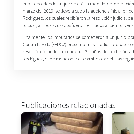
imputado donde un juez dictó la medida de detención j
marzo del 2019, se llevo a cabo la audiencia inicial en 
Rodríguez, los cuales recibieron la resolución judicial de
lo cual, ambos acusados fueron remitidos al centro penal 
Finalmente los imputados se sometieron a un juicio por
Contra la Vida (FEDCV) presento más medios probatorios
resolvió dictando la condena, 25 años de reclusión 
Rodríguez, cabe mencionar que ambos ex policías seguirán
Publicaciones relacionadas