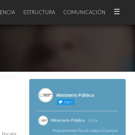
☰
ENCIA
ESTRUCTURA
COMUNICACIÓN
Ministerio Público
Seguir
Ministerio Público
19 Ene
Requerimiento fiscal contra 10 personas
 Fiscalía