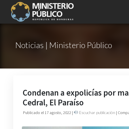
Noticias | Ministerio Público
Condenan a expolicías por mas
Cedral, El Paraíso
Publicado el 17 agosto, 2022
|
Escuchar publicación
| Compa