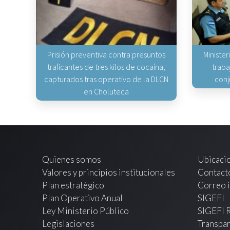
Prisión preventiva contra presuntos
Minister
traficantes de tres kilos de cocaína,
traba
capturados tras operativo de la DLCN
conj
en Choluteca
Quienes somos
Ubicaci
Valores y principios institucionales
Contact
Plan estratégico
Correo i
Plan Operativo Anual
SIGEFI
Ley Ministerio Público
SIGEFI 
Legislaciones
Transpar