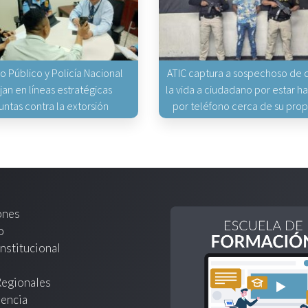
io Público y Policía Nacional
ATIC captura a sospechoso de q
jan en líneas estratégicas
la vida a ciudadano por estar 
untas contra la extorsión
por teléfono cerca de su pro
ones
o
nstitucional
Regionales
encia