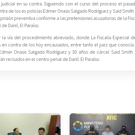
udicial en su contra. Siguiendo con el curso del proceso el pasa
contra de los ex policías Edmer Onasis Salgado Rodríguez y Said Smit
 prisión preventiva conforme a las pretensiones acusatorias de la Fisc
de Danlí, El Paraíso.
 la vía del procedimiento abreviado, donde La Fiscalía Especial de
 en contra de los hoy encausados, entre tanto el juez que conocía 
a Edmer Onasis Salgado Rodríguez y 30 años de cárcel Said Smith
 recluidos en el centro penal de Danlí. El Paraíso.