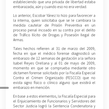
estableciendo que una privada de libertad estaba
embarazada, aún y cuando eso no era verdad.
Lo anterior, Escobar Yánez lo hizo para favorecer a
la interna, quien solicitaba que se le cambiara la
medida cautelar de Prisión Preventiva en un
proceso penal incoado en su contra por el delito
de Tráfico Ilícito de Drogas y Posesión Ilegal de
Armas
.
Tales hechos refieren al 31 de marzo del 2009,
fecha en que el médico forense diagnosticó un
embarazo de 12 semanas de gestación a la señora
Isabel Reyes Orellana y al 01 de mayo de 2009,
momento en que se comprueba mediante otro
dictamen forense solicitado por la Fiscalía Especial
Contra el Crimen Organizado (FESCCO) que no
exista signo físico o clínico alguno que existirá el
embarazo en mención.
En base a estos elementos, la Fiscalía Especial para
el Enjuiciamiento de Funcionarios y Servidores del
Sector Justicia logró la Sentencia Condenatoria y