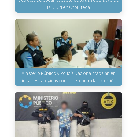
la DLCN en Choluteca
Ministerio Público y Policía Nacional trabajan en
líneas estratégicas conjuntas contra la extorsión