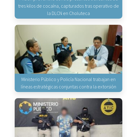
tres kilos de cocaína, capturados tras operativo de
la DLCN en Choluteca
Ministerio Público y Policía Nacional trabajan en
líneas estratégicas conjuntas contra la extorsión