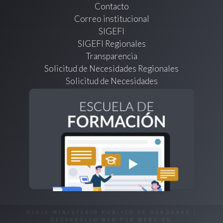
Contacto
Correo institucional
SIGEFI
SIGEFI Regionales
Transparencia
Solicitud de Necesidades Regionales
Solicitud de Necesidades
©2026 MINISTERIO PÚBLICO DE HONDURAS |
DESARROLLO WEB POR
WEBS.HN