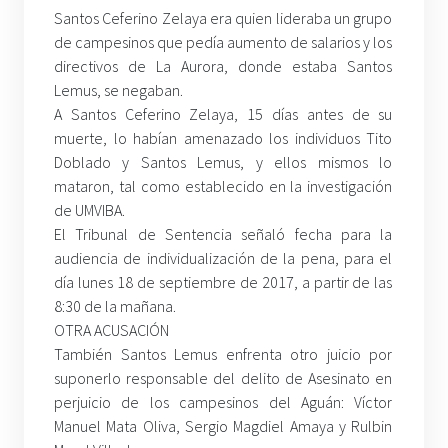
Santos Ceferino Zelaya era quien lideraba un grupo
de campesinos que pedía aumento de salarios y los
directivos de La Aurora, donde estaba Santos
Lemus, se negaban.
A Santos Ceferino Zelaya, 15 días antes de su
muerte, lo habían amenazado los individuos Tito
Doblado y Santos Lemus, y ellos mismos lo
mataron, tal como establecido en la investigación
de UMVIBA.
El Tribunal de Sentencia señaló fecha para la
audiencia de individualización de la pena, para el
día lunes 18 de septiembre de 2017, a partir de las
8:30 de la mañana.
OTRA ACUSACIÓN
También Santos Lemus enfrenta otro juicio por
suponerlo responsable del delito de Asesinato en
perjuicio de los campesinos del Aguán: Víctor
Manuel Mata Oliva, Sergio Magdiel Amaya y Rulbin