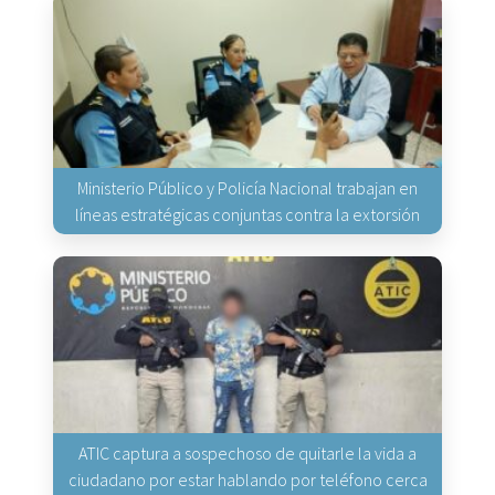
Ministerio Público y Policía Nacional trabajan en
líneas estratégicas conjuntas contra la extorsión
ATIC captura a sospechoso de quitarle la vida a
ciudadano por estar hablando por teléfono cerca