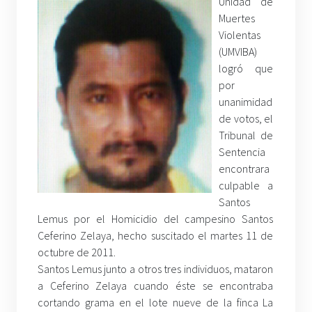
Unidad de
Muertes
Violentas
(UMVIBA)
logró que
por
unanimidad
de votos, el
Tribunal de
Sentencia
encontrara
culpable a
Santos
Lemus por el Homicidio del campesino Santos
Ceferino Zelaya, hecho suscitado el martes 11 de
octubre de 2011.
Santos Lemus junto a otros tres individuos, mataron
a Ceferino Zelaya cuando éste se encontraba
cortando grama en el lote nueve de la finca La