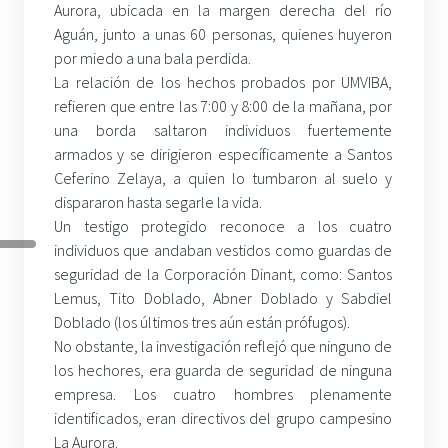
Aurora, ubicada en la margen derecha del río
Aguán, junto a unas 60 personas, quienes huyeron
por miedo a una bala perdida.
La relación de los hechos probados por UMVIBA,
refieren que entre las 7:00 y 8:00 de la mañana, por
una borda saltaron individuos fuertemente
armados y se dirigieron específicamente a Santos
Ceferino Zelaya, a quien lo tumbaron al suelo y
dispararon hasta segarle la vida.
Un testigo protegido reconoce a los cuatro
individuos que andaban vestidos como guardas de
seguridad de la Corporación Dinant, como: Santos
Lemus, Tito Doblado, Abner Doblado y Sabdiel
Doblado (los últimos tres aún están prófugos).
No obstante, la investigación reflejó que ninguno de
los hechores, era guarda de seguridad de ninguna
empresa. Los cuatro hombres plenamente
identificados, eran directivos del grupo campesino
La Aurora.