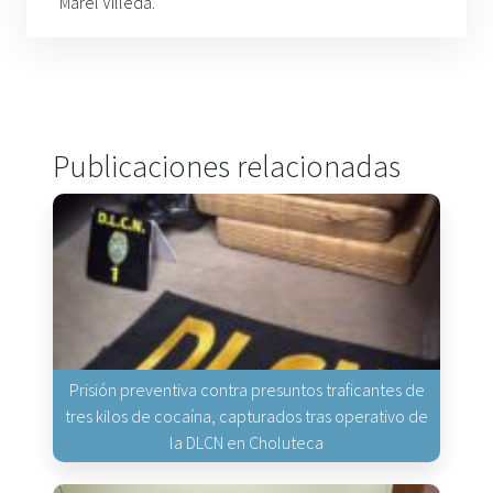
Marel Villeda.
Publicaciones relacionadas
Prisión preventiva contra presuntos traficantes de
tres kilos de cocaína, capturados tras operativo de
la DLCN en Choluteca