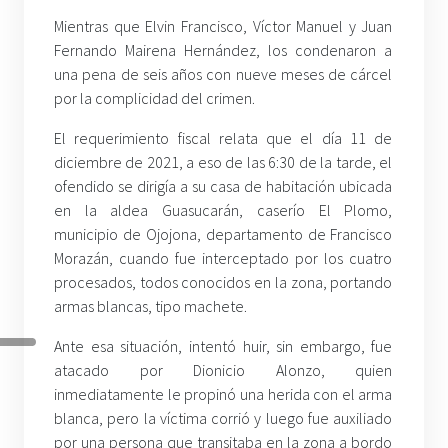
Mientras que Elvin Francisco, Víctor Manuel y Juan
Fernando Mairena Hernández, los condenaron a
una pena de seis años con nueve meses de cárcel
por la complicidad del crimen.
El requerimiento fiscal relata que el día 11 de
diciembre de 2021, a eso de las 6:30 de la tarde, el
ofendido se dirigía a su casa de habitación ubicada
en la aldea Guasucarán, caserío El Plomo,
municipio de Ojojona, departamento de Francisco
Morazán, cuando fue interceptado por los cuatro
procesados, todos conocidos en la zona, portando
armas blancas, tipo machete.
Ante esa situación, intentó huir, sin embargo, fue
atacado por Dionicio Alonzo, quien
inmediatamente le propinó una herida con el arma
blanca, pero la víctima corrió y luego fue auxiliado
por una persona que transitaba en la zona a bordo