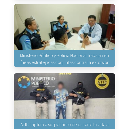
Ministerio Público y Policía Nacional trabajan en
líneas estratégicas conjuntas contra la extorsión
ATIC captura a sospechoso de quitarle la vida a