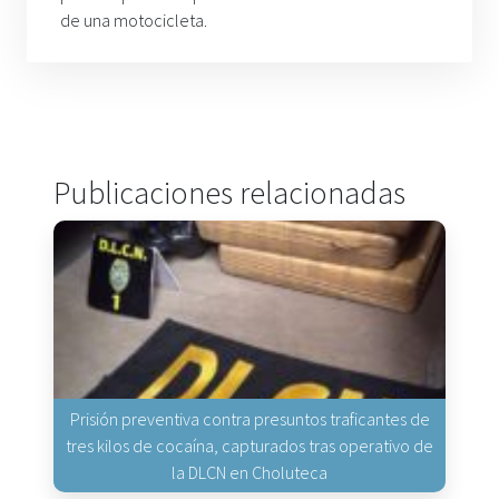
de una motocicleta.
Publicaciones relacionadas
Prisión preventiva contra presuntos traficantes de
tres kilos de cocaína, capturados tras operativo de
la DLCN en Choluteca