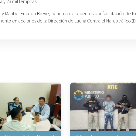
a y 23 mil lempiras.
 y Maribel Euceda Breve, tienen antecedentes por facilitación de lo
mento en acciones de la Dirección de Lucha Contra el Narcotráfico (D