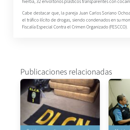
hierba, 32 envoltorios plásticos transparentes con cocaín
Cabe destacar que, la pareja Juan Carlos Soriano Ochoa
el tráfico ilícito de drogas, siendo condenados en su mo
Fiscalía Especial Contra el Crimen Organizado (FESCCO).
Publicaciones relacionadas