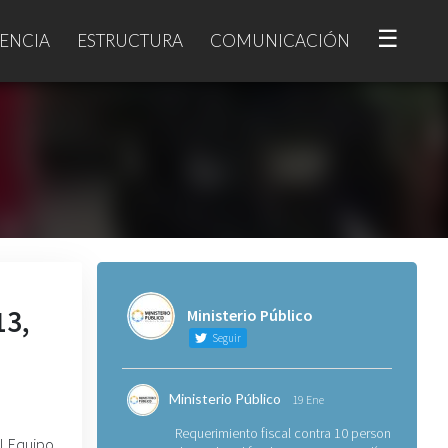
☰
ENCIA
ESTRUCTURA
COMUNICACIÓN
13,
Ministerio Público
Seguir
Ministerio Público
19 Ene
Requerimiento fiscal contra 10 personas
el Equipo