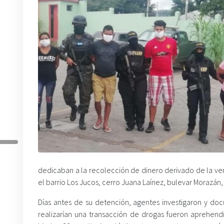
dedicaban a la recolección de dinero derivado de la ven
el barrio Los Jucos, cerro Juana Laínez, bulevar Morazán,
Días antes de su detención, agentes investigaron y do
realizarían una transacción de drogas fueron aprehend