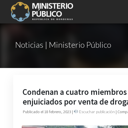
Noticias | Ministerio Público
Condenan a cuatro miembros d
enjuiciados por venta de drog
Publicado el 18 febrero, 2023
|
Escuchar publicación
| Compa