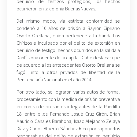
perjuicio de testigos protegidos, los hechos
ocurrieron en la colonia Buenas Nuevas.
Del mismo modo, vía estricta conformidad se
condenó a 10 años de prisión a Bayron Cipriano
Osorto Orellana, quien pertenece a la banda Los
Chirizos e inculpado por el delito de extorsión en
perjuicio de testigo, hechos ocurridos en la salida a
Danlí, zona oriente de la capital. Cabe destacar que
de acuerdo a los antecedentes Osorto Orellana se
fugó junto a otros privados de libertad de la
Penitenciaría Nacional en el año 2014.
Por otro lado, se lograron varios autos de formal
procesamiento con la medida de prisión preventiva
en contra de presuntos integrantes de la Pandilla
18, entre ellos: Fernando Josué Cruz Girón, Brian
Mauricio Canales Barahona, Isaac Alejandro Zelaya
Díaz y Carlos Alberto Sánchez Rico por suponerlos
responsables del delito de extorsión en perjuicio