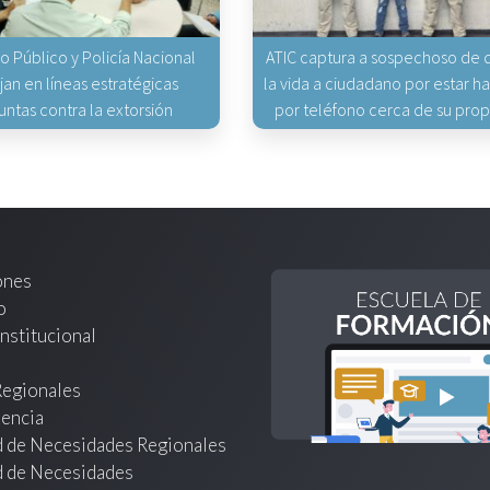
io Público y Policía Nacional
ATIC captura a sospechoso de q
jan en líneas estratégicas
la vida a ciudadano por estar 
untas contra la extorsión
por teléfono cerca de su pro
ones
o
nstitucional
Regionales
encia
d de Necesidades Regionales
d de Necesidades