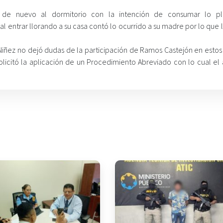
ó de nuevo al dormitorio con la intención de consumar lo p
al entrar llorando a su casa contó lo ocurrido a su madre por lo que l
a Niñez no dejó dudas de la participación de Ramos Castejón en esto
solicitó la aplicación de un Procedimiento Abreviado con lo cual el