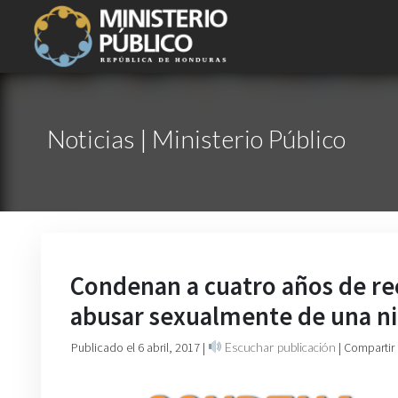
Noticias | Ministerio Público
Condenan a cuatro años de re
abusar sexualmente de una n
Publicado el 6 abril, 2017
|
Escuchar publicación
| Compartir