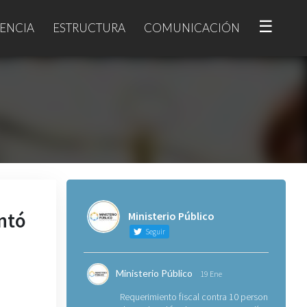
☰
ENCIA
ESTRUCTURA
COMUNICACIÓN
ntó
Ministerio Público
Seguir
Ministerio Público
19 Ene
Requerimiento fiscal contra 10 personas