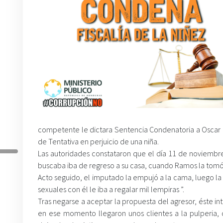
competente le dictara Sentencia Condenatoria a Oscar I
de Tentativa en perjuicio de una niña.
Las autoridades constataron que el día 11 de noviembre 
buscaba iba de regreso a su casa, cuando Ramos la tomó 
Acto seguido, el imputado la empujó a la cama, luego l
sexuales con él le iba a regalar mil lempiras ”.
Tras negarse a aceptar la propuesta del agresor, éste in
en ese momento llegaron unos clientes a la pulperia, 