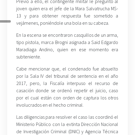
Previo a ello, el contingente militar le preguntó al
joven quien era el jefe de la Mara Salvatrucha MS-
13 y para obtener respuesta fue sometido a
vejámenes, poniéndole una bola en su cabeza.
En la escena se encontraron casquillos de un arma,
tipo pistola, marca Brogni asignada a Said Edgardo
Maradiaga Andino, quien en ese momento era
subteniente.
Cabe mencionar que, el condenado fue absuelto
por la Sala IV del tribunal de sentencia en el año
2017, pero, la Fiscalía interpuso el recurso de
casación donde se ordenó repetir el juicio, caso
por el cual están con orden de captura los otros
involucrados en el hecho criminal.
Las diligencias para resolver el caso las coordinó el
Ministerio Público con la extinta Dirección Nacional
de Investigación Criminal (DNIC) y Agencia Técnica