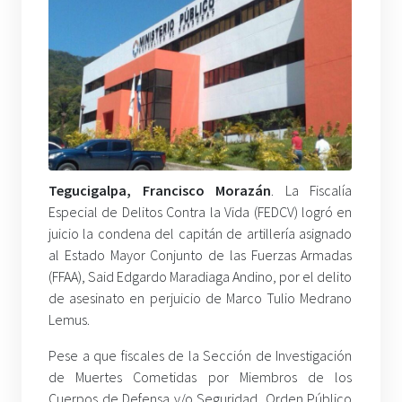
Tegucigalpa, Francisco Morazán
. La Fiscalía
Especial de Delitos Contra la Vida (FEDCV) logró en
juicio la condena del capitán de artillería asignado
al Estado Mayor Conjunto de las Fuerzas Armadas
(FFAA), Said Edgardo Maradiaga Andino, por el delito
de asesinato en perjuicio de Marco Tulio Medrano
Lemus.
Pese a que fiscales de la Sección de Investigación
de Muertes Cometidas por Miembros de los
Cuerpos de Defensa y/o Seguridad, Orden Público