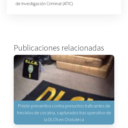
de Investigación Criminal (ATIC).
Publicaciones relacionadas
Prisión preventiva contra presuntos traficantes de
tres kilos de cocaína, capturados tras operativo de
la DLCN en Choluteca