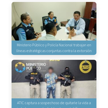
Ministerio Público y Policía Nacional trabajan en
líneas estratégicas conjuntas contra la extorsión
ATIC captura a sospechoso de quitarle la vida a