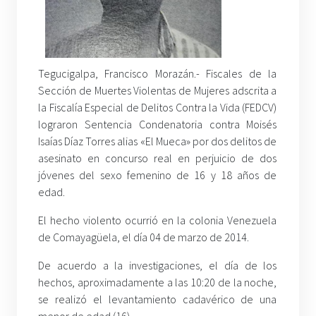
Tegucigalpa, Francisco Morazán.- Fiscales de la
Sección de Muertes Violentas de Mujeres adscrita a
la Fiscalía Especial de Delitos Contra la Vida (FEDCV)
lograron Sentencia Condenatoria contra Moisés
Isaías Díaz Torres alias «El Mueca» por dos delitos de
asesinato en concurso real en perjuicio de dos
jóvenes del sexo femenino de 16 y 18 años de
edad.
El hecho violento ocurrió en la colonia Venezuela
de Comayagüela, el día 04 de marzo de 2014.
De acuerdo a la investigaciones, el día de los
hechos, aproximadamente a las 10:20 de la noche,
se realizó el levantamiento cadavérico de una
menor de edad (16).