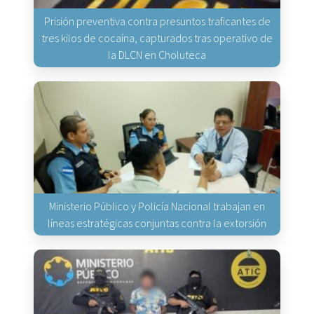
Prisión preventiva contra presuntos traficantes de
tres kilos de cocaína, capturados tras operativo de
la DLCN en Choluteca
Ministerio Público y Policía Nacional trabajan en
líneas estratégicas conjuntas contra la extorsión