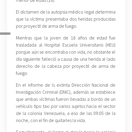
El dictamen de la autopsia médico legal determina
que la víctima presentaba dos heridas producidas
por proyectil de arma de fuego.
Mientras que la joven de 18 años de edad fue
trasladada al Hospital Escuela Universitario (HEU)
porque aún se encontraba con vida, no obstante el
día siguiente falleció a causa de una herida al lado
derecho de la cabeza por proyectil de arma de
fuego.
En el informe de ls extinta Dirección Nacional de
Investigación Criminal (DNIC), además se establece
que ambas víctimas fueron llevadas a bordo de un
vehículo tipo taxi por varios sujetos hacia el sector
de la colonia Venezuela, a eso de las 09:05 de la
noche, con el fin de quitarles la vida.
Seguidamente, al llegar al desvío hacia la colonia