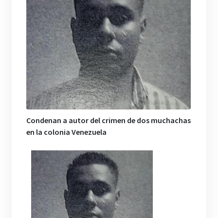
Condenan a autor del crimen de dos muchachas
en la colonia Venezuela