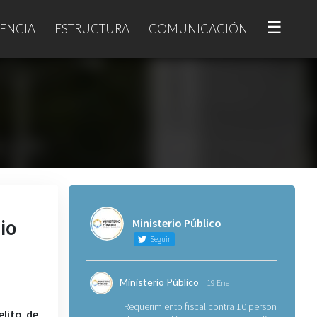
☰
ENCIA
ESTRUCTURA
COMUNICACIÓN
io
Ministerio Público
Seguir
Ministerio Público
19 Ene
Requerimiento fiscal contra 10 personas
elito de