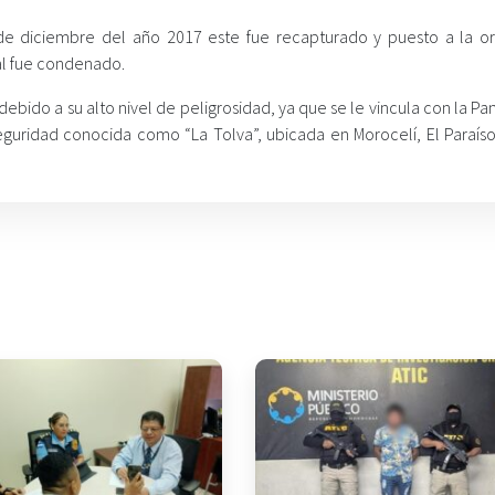
de diciembre del año 2017 este fue recapturado y puesto a la o
ual fue condenado.
ebido a su alto nivel de peligrosidad, ya que se le vincula con la Pan
eguridad conocida como “La Tolva”, ubicada en Morocelí, El Paraís