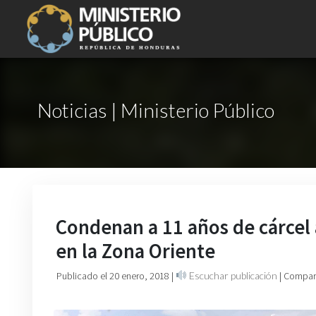
Noticias | Ministerio Público
Condenan a 11 años de cárcel 
en la Zona Oriente
Publicado el 20 enero, 2018
|
Escuchar publicación
| Compart