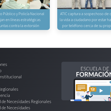
io Público y Policía Nacional
ATIC captura a sospechoso de q
jan en líneas estratégicas
la vida a ciudadano por estar 
untas contra la extorsión
por teléfono cerca de su pro
ones
o
nstitucional
Regionales
encia
d de Necesidades Regionales
d de Necesidades