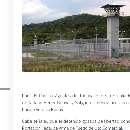
Danlí. El Paraíso. Agentes de Tribunales de la Fiscalí
ciudadano Henry Geovany Salgado Jiménez acusado del
Darwin Antonio Borjas.
Cabe señalar, que el detenido gozaba de libertad con
Portación Ilegal de Arma de Fuego de Uso Comercial.