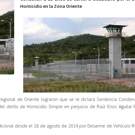
Homicidio en la Zona Oriente
a Regional de Oriente lograron que se le dictará Sentencia Condena
 delito de Homicidio Simple en perjuicio de Raúl Enoc Aguilar 
dicional desde el 18 de agosto de 2014 por Desarme de Vehículo 