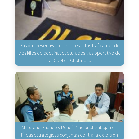
Prisión preventiva contra presuntos traficantes de
tres kilos de cocaína, capturados tras operativo de
la DLCN en Choluteca
Ministerio Público y Policía Nacional trabajan en
líneas estratégicas conjuntas contra la extorsión