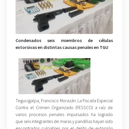
Condenados seis miembros de células
extorsivas en distintas causas penales en TGU
Tegucigalpa, Francisco Morazán. La Fiscalía Especial
Contra el Crimen Organizado (FESSCO) a raíz de
varios procesos penales impulsados ha logrado
que seis integrantes de maras y pandillas hayan sido
encontrados culpables por el delito de extorsión