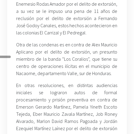
Enemesio Rodas Amador por el delito de extorsión,
a su vez se le impuso una pena de 11 años de
reclusión por el delito de extorsión a Fernando
José Godoy Canales, estos hechos acontecieron en
las colonias El Carrizal y El Pedregal.
Otra de las condenas es en contra de Alex Mauricio
Aplicano por el delito de extorsión, un presunto
miembro de la banda “Los Coralios”, que tiene su
centro de operaciones ilícitas en el municipio de
Nacaome, departamento Valle, sur de Honduras.
En otras resoluciones, en distintas audiencias
iniciales se lograron autos de formal
procesamiento y prisión preventiva en contra de
Emerson Gerardo Martínez, Pamela Yineth Escoto
Tejeda, Eber Mauricio Zavala Martínez, Job Roney
Alvarado, Marlon David Ramos Pagoada y Jordán
Ezequiel Martínez Laínez por el delito de extorsión