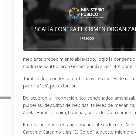
mediante procedimiento abreviado, logró la condena de 
contra de Raúl Eduardo Gómez García alias “Lito” por el c
También fue condenado a 11 años tres meses de reclusió
pandilla “18”, por extorsión.
De acuerdo a información, los condenados amenazaban
pulperías, depósitos de bebidas, talleres de mecánica,
Adela, Barrio Lempira, Divanna y parte del área comerc
En otra acciones, en audiencia inicial se decretó Auto
Cárcamo Cárcamo alias “El Gordo” supuesto miembro d