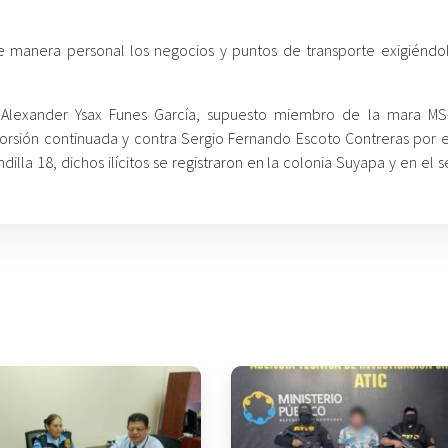
de manera personal los negocios y puntos de transporte exigiéndol
a Alexander Ysax Funes García, supuesto miembro de la mara MS
xtorsión continuada y contra Sergio Fernando Escoto Contreras por e
illa 18, dichos ilícitos se registraron en la colonia Suyapa y en el 