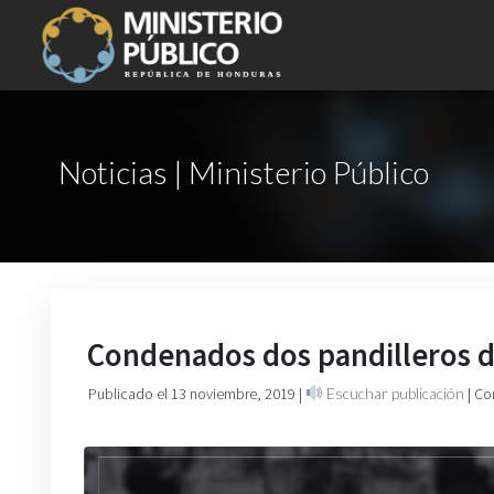
Noticias | Ministerio Público
Condenados dos pandilleros de
Publicado el 13 noviembre, 2019
|
Escuchar publicación
| Co