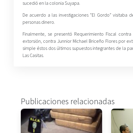
sucedió en la colonia Suyapa.
De acuerdo a las investigaciones “El Gordo” visitaba 
personas dinero.
Finalmente, se presentó Requerimiento Fiscal contr
extorsión, contra Junnior Michael Briceño Flores por e
simple éstos dos últimos supuestos integrantes de la pand
Las Casitas.
Publicaciones relacionadas