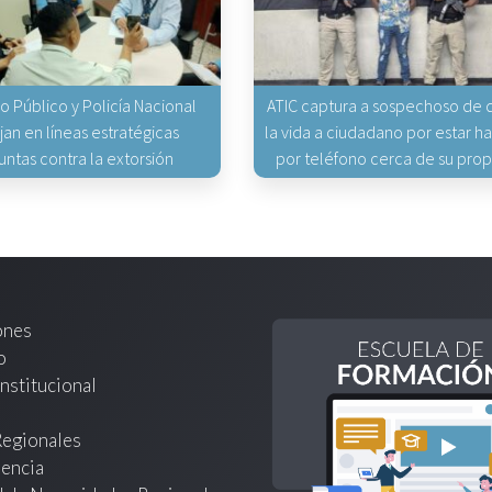
io Público y Policía Nacional
ATIC captura a sospechoso de q
jan en líneas estratégicas
la vida a ciudadano por estar 
untas contra la extorsión
por teléfono cerca de su pro
ones
o
nstitucional
Regionales
encia