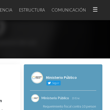
☰
ENCIA
ESTRUCTURA
COMUNICACIÓN
Ministerio Público
Seguir
Ministerio Público
19 Ene
ón
Requerimiento fiscal contra 10 personas