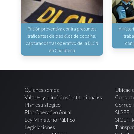
Prisión preventiva contra presuntos
Minister
traficantes de tres kilos de cocaína,
traba
capturados tras operativo de la DLCN
conj
en Choluteca
Quienes somos
Ubicaci
Valores y principios institucionales
Contact
Plan estratégico
Correo i
Plan Operativo Anual
SIGEFI
Ley Ministerio Público
SIGEFI 
Legislaciones
Transpar