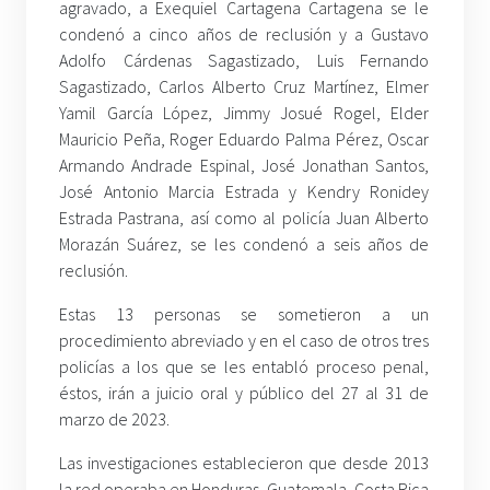
agravado, a Exequiel Cartagena Cartagena se le
condenó a cinco años de reclusión y a Gustavo
Adolfo Cárdenas Sagastizado, Luis Fernando
Sagastizado, Carlos Alberto Cruz Martínez, Elmer
Yamil García López, Jimmy Josué Rogel, Elder
Mauricio Peña, Roger Eduardo Palma Pérez, Oscar
Armando Andrade Espinal, José Jonathan Santos,
José Antonio Marcia Estrada y Kendry Ronidey
Estrada Pastrana, así como al policía Juan Alberto
Morazán Suárez, se les condenó a seis años de
reclusión.
Estas 13 personas se sometieron a un
procedimiento abreviado y en el caso de otros tres
policías a los que se les entabló proceso penal,
éstos, irán a juicio oral y público del 27 al 31 de
marzo de 2023.
Las investigaciones establecieron que desde 2013
la red operaba en Honduras, Guatemala, Costa Rica