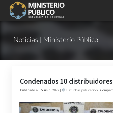
Noticias | Ministerio Público
Condenados 10 distribuidores
Publicado el 16 junio, 2022
|
Escuchar publicación
| Compart