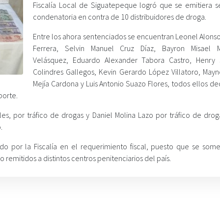
Fiscalía Local de Siguatepeque logró que se emitiera s
condenatoria en contra de 10 distribuidores de droga.
Entre los ahora sentenciados se encuentran Leonel Alons
Ferrera, Selvin Manuel Cruz Díaz, Bayron Misael 
Velásquez, Eduardo Alexander Tabora Castro, Henry
Colindres Gallegos, Kevin Gerardo López Villatoro, Mayn
Mejía Cardona y Luis Antonio Suazo Flores, todos ellos d
porte.
, por tráfico de drogas y Daniel Molina Lazo por tráfico de drog
.
o por la Fiscalía en el requerimiento fiscal, puesto que se some
remitidos a distintos centros penitenciarios del país.