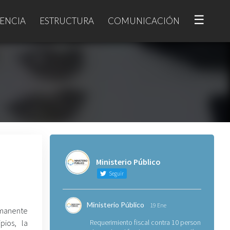
☰
ENCIA
ESTRUCTURA
COMUNICACIÓN
Ministerio Público
Seguir
Ministerio Público
19 Ene
rmanente
ios, la
Requerimiento fiscal contra 10 personas