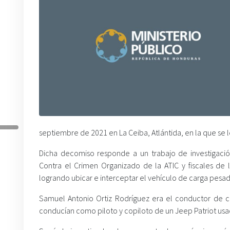
septiembre de 2021 en La Ceiba, Atlántida, en la que se l
Dicha decomiso responde a un trabajo de investigaci
Contra el Crimen Organizado de la ATIC y fiscales de 
logrando ubicar e interceptar el vehículo de carga pesad
Samuel Antonio Ortiz Rodríguez era el conductor de c
conducían como piloto y copiloto de un Jeep Patriot us