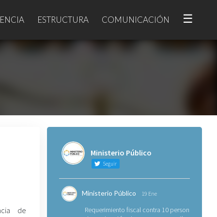
☰
ENCIA
ESTRUCTURA
COMUNICACIÓN
Ministerio Público
Seguir
Ministerio Público
19 Ene
ncia de
Requerimiento fiscal contra 10 personas