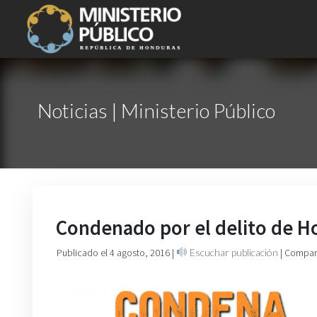
Noticias | Ministerio Público
Condenado por el delito de H
Publicado el 4 agosto, 2016
|
Escuchar publicación
| Compart