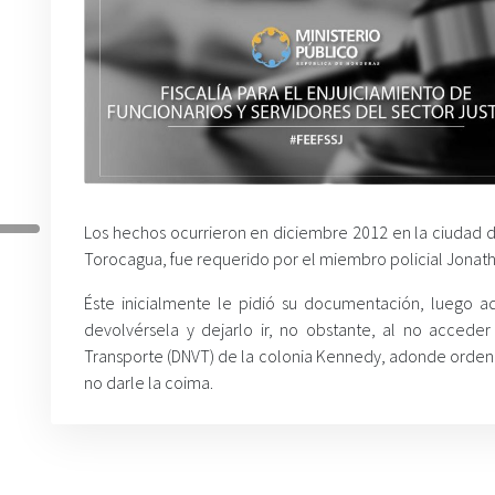
Los hechos ocurrieron en diciembre 2012 en la ciudad 
Torocagua, fue requerido por el miembro policial Jonath
Éste inicialmente le pidió su documentación, luego ad
devolvérsela y dejarlo ir, no obstante, al no acceder
Transporte (DNVT) de la colonia Kennedy, adonde ordenó 
no darle la coima.