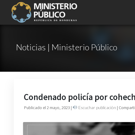
Noticias | Ministerio Público
Condenado policía por cohech
Publicado el 2 mayo, 2023
|
Escuchar publicación
| Comparti