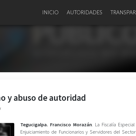
INICIO
AUTORIDADES
TRANSPAR
o y abuso de autoridad
r
Tegucigalpa. Francisco Morazán
. La Fiscalía Especia
Enjuiciamiento de Funcionarios y Servidores del Sector 