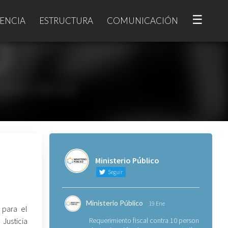
☰
ENCIA
ESTRUCTURA
COMUNICACIÓN
Ministerio Público
Seguir
Ministerio Público
19 Ene
l para el
Justicia
Requerimiento fiscal contra 10 personas