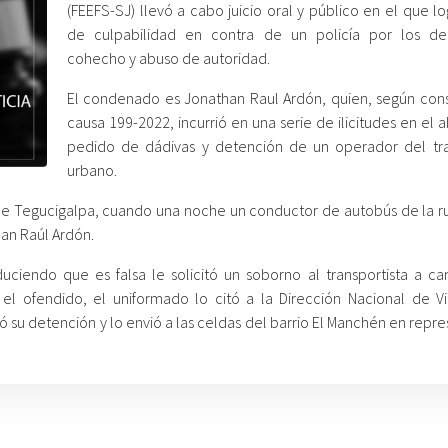
(FEEFS-SJ) llevó a cabo juicio oral y público en el que lo
de culpabilidad en contra de un policía por los de
cohecho y abuso de autoridad.
El condenado es Jonathan Raul Ardón, quien, según cons
causa 199-2022, incurrió en una serie de ilicitudes en el 
pedido de dádivas y detención de un operador del tr
urbano.
de Tegucigalpa, cuando una noche un conductor de autobús de la ru
an Raúl Ardón.
uciendo que es falsa le solicitó un soborno al transportista a c
 el ofendido, el uniformado lo citó a la Dirección Nacional de Vi
su detención y lo envió a las celdas del barrio El Manchén en repre