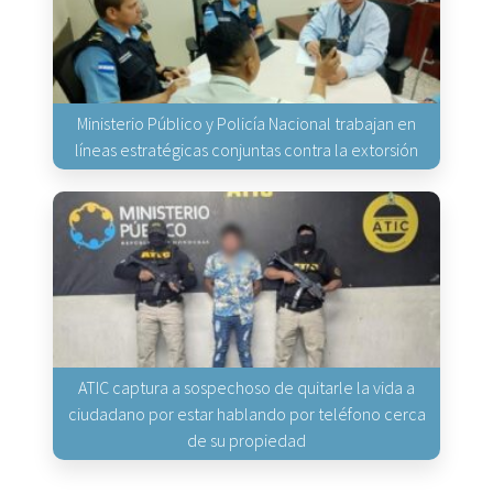
Ministerio Público y Policía Nacional trabajan en
líneas estratégicas conjuntas contra la extorsión
ATIC captura a sospechoso de quitarle la vida a
ciudadano por estar hablando por teléfono cerca
de su propiedad