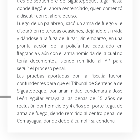
tres de septiembre de Siguatepeque, lugar hasta
donde llegó el ahora sentenciado, quien comenzó
a discutir con el ahora occiso.
Luego de un palabreo, sacó un arma de fuego y le
disparó en reiteradas ocasiones, dejándolo sin vida
y dándose a la fuga del lugar; sin embargo, en una
pronta acción de la policía fue capturado en
flagrancia y aún con el arma homicida de la cual no
tenía documentos, siendo remitido al MP para
seguir el proceso penal.
Las pruebas aportadas por la Fiscalía fueron
contundentes para que el Tribunal de Sentencia de
Siguatepeque, por unanimidad condenara a José
León Aguilar Amaya a las penas de 15 años de
reclusión por homicidio y 4 años por porte ilegal de
arma de fuego, siendo remitido al centro penal de
Comayagua, donde deberá cumplir su condena.