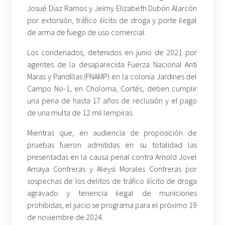
Josué Díaz Ramos y Jeimy Elizabeth Dubón Alarcón
por extorsión, tráfico ilícito de droga y porte ilegal
de arma de fuego de uso comercial.
Los condenados, detenidos en junio de 2021 por
agentes de la desaparecida Fuerza Nacional Anti
Maras y Pandillas (FNAMP) en la colonia Jardines del
Campo No-1, en Choloma, Cortés, deben cumplir
una pena de hasta 17 años de reclusión y el pago
de una multa de 12 mil lempiras.
Mientras que, en audiencia de proposición de
pruebas fueron admitidas en su totalidad las
presentadas en la causa penal contra Arnold Jovel
Amaya Contreras y Aleysi Morales Contreras por
sospechas de los delitos de tráfico ilícito de droga
agravado y tenencia ilegal de municiones
prohibidas, el juicio se programa para el próximo 19
de noviembre de 2024.