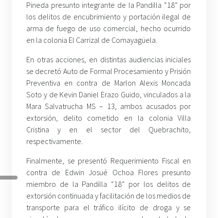
Pineda presunto integrante de la Pandilla “18” por
los delitos de encubrimiento y portación ilegal de
arma de fuego de uso comercial, hecho ocurrido
en la colonia El Carrizal de Comayagüela.
En otras acciones, en distintas audiencias iniciales
se decretó Auto de Formal Procesamiento y Prisión
Preventiva en contra de Marlon Alexis Moncada
Soto y de Kevin Daniel Erazo Guido, vinculados a la
Mara Salvatrucha MS – 13, ambos acusados por
extorsión, delito cometido en la colonia Villa
Cristina y en el sector del Quebrachito,
respectivamente.
Finalmente, se presentó Requerimiento Fiscal en
contra de Edwin Josué Ochoa Flores presunto
miembro de la Pandilla “18” por los delitos de
extorsión continuada y facilitación de los medios de
transporte para el tráfico ilícito de droga y se