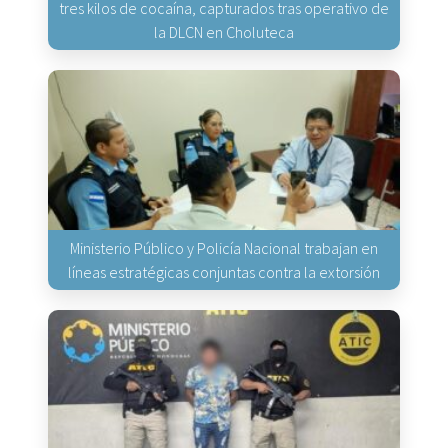
tres kilos de cocaína, capturados tras operativo de
la DLCN en Choluteca
Ministerio Público y Policía Nacional trabajan en
líneas estratégicas conjuntas contra la extorsión