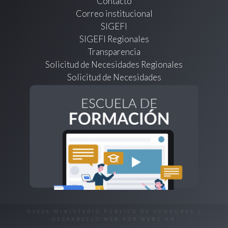
Contacto
Correo institucional
SIGEFI
SIGEFI Regionales
Transparencia
Solicitud de Necesidades Regionales
Solicitud de Necesidades
©2026 MINISTERIO PÚBLICO DE HONDURAS |
DESARROLLO WEB POR
WEBS.HN