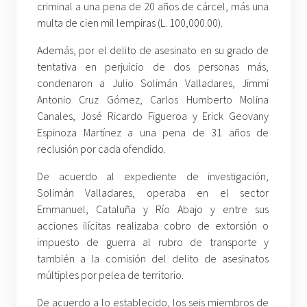
criminal a una pena de 20 años de cárcel, más una
multa de cien mil lempiras (L. 100,000.00).
Además, por el delito de asesinato en su grado de
tentativa en perjuicio de dos personas más,
condenaron a Julio Solimán Valladares, Jimmi
Antonio Cruz Gómez, Carlos Humberto Molina
Canales, José Ricardo Figueroa y Erick Geovany
Espinoza Martínez a una pena de 31 años de
reclusión por cada ofendido.
De acuerdo al expediente de investigación,
Solimán Valladares, operaba en el sector
Emmanuel, Cataluña y Río Abajo y entre sus
acciones ilícitas realizaba cobro de extorsión o
impuesto de guerra al rubro de transporte y
también a la comisión del delito de asesinatos
múltiples por pelea de territorio.
De acuerdo a lo establecido, los seis miembros de