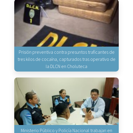
Prisión preventiva contra presuntos traficantes de
tres kilos de cocaína, capturados tras operativo de
la DLCN en Choluteca
Ministerio Público y Policía Nacional trabajan en