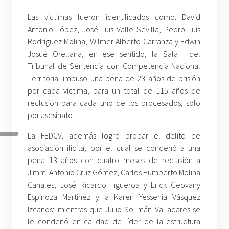
Las víctimas fueron identificados como: David
Antonio López, José Luis Valle Sevilla, Pedro Luís
Rodríguez Molina, Wilmer Alberto Carranza y Edwin
Josué Orellana, en ese sentido, la Sala I del
Tribunal de Sentencia con Competencia Nacional
Territorial impuso una pena de 23 años de prisión
por cada víctima, para un total de 115 años de
reclusión para cada uno de los procesados, solo
por asesinato.
La FEDCV, además logró probar el delito de
asociación ilícita, por el cual se condenó a una
pena 13 años con cuatro meses de reclusión a
Jimmi Antonio Cruz Gómez, Carlos Humberto Molina
Canales, José Ricardo Figueroa y Erick Geovany
Espinoza Martínez y a Karen Yessenia Vásquez
Izcanos; mientras que Julio Solimán Valladares se
le condenó en calidad de líder de la estructura