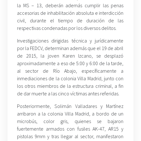
la MS – 13, deberán además cumplir las penas
accesorias de inhabilitación absoluta e interdicción
civil, durante el tiempo de duración de las
respectivas condenadas por los diversos delitos.
Investigaciones dirigidas técnica y jurídicamente
por la FEDCV, determinan además que el 19 de abril
de 2015, la joven Karen Izcano, se desplazó
aproximadamente a eso de 5:00 y 6:00 de la tarde,
al sector de Río Abajo, específicamente a
inmediaciones de la colonia Villa Madrid, junto con
los otros miembros de la estructura criminal, a fin
de dar muerte a las cinco víctimas antes referidas.
Posteriormente, Solimán Valladares y Martínez
arribaron a la colonia Villa Madrid, a bordo de un
microbús, color gris, quienes se bajaron
fuertemente armados con fusiles AK-47, AR15 y
pistolas 9mm y tras llegar al sector, manifestaron