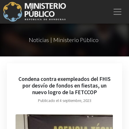
Noticias | Ministerio Público
Condena contra exempleados del FHIS
por desvío de fondos en fiestas, un
nuevo logro de la FETCCOP
Publicado el 4 septiembre, 2023