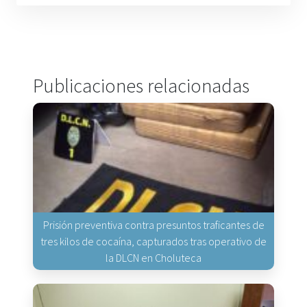
Publicaciones relacionadas
Prisión preventiva contra presuntos traficantes de
tres kilos de cocaína, capturados tras operativo de
la DLCN en Choluteca