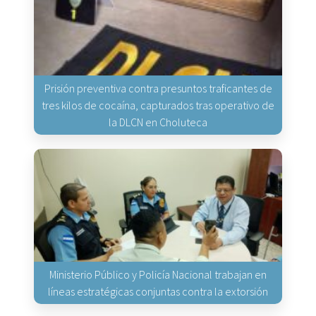
Prisión preventiva contra presuntos traficantes de
tres kilos de cocaína, capturados tras operativo de
la DLCN en Choluteca
Ministerio Público y Policía Nacional trabajan en
líneas estratégicas conjuntas contra la extorsión