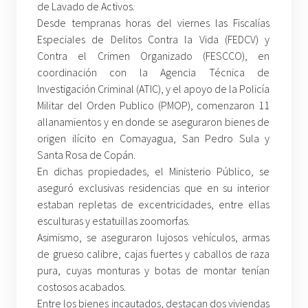
de Lavado de Activos.
Desde tempranas horas del viernes las Fiscalías
Especiales de Delitos Contra la Vida (FEDCV) y
Contra el Crimen Organizado (FESCCO), en
coordinación con la Agencia Técnica de
Investigación Criminal (ATIC), y el apoyo de la Policía
Militar del Orden Publico (PMOP), comenzaron 11
allanamientos y en donde se aseguraron bienes de
origen ilícito en Comayagua, San Pedro Sula y
Santa Rosa de Copán.
En dichas propiedades, el Ministerio Público, se
aseguró exclusivas residencias que en su interior
estaban repletas de excentricidades, entre ellas
esculturas y estatuillas zoomorfas.
Asimismo, se aseguraron lujosos vehículos, armas
de grueso calibre, cajas fuertes y caballos de raza
pura, cuyas monturas y botas de montar tenían
costosos acabados.
Entre los bienes incautados, destacan dos viviendas