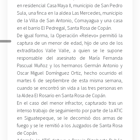
en residencial Casa Maya II, municipio de San Pedro
Sula, una finca en la aldea Las Mercedes, municipio
de la Villa de San Antonio, Comayagua y una casa
en el barrio El Pedregal, Santa Rosa de Copán.
De igual forma, la Operación «Relevo» permitió la
captura de un menor de edad, hijo de uno de los
extraditados Valle Valle, a quien se le supone
responsable del asesinato de María Fernanda
Pascual Muñoz y los hermanos Germán Antonio y
Oscar Miguel Domínguez Ortiz, hecho ocurrido el
martes 6 de septiembre de esta misma semana,
cuando se encontró sin vida a las tres personas en
la Aldea El Rosario en Santa Rosa de Copán.
En el caso del menor infractor, capturado tras un
intenso trabajo de seguimiento por parte de la ATIC
en Siguatepeque, se le decomisó dos armas de
fuego y se le remitió a los Juzgados de Santa Rosa
de Copán.