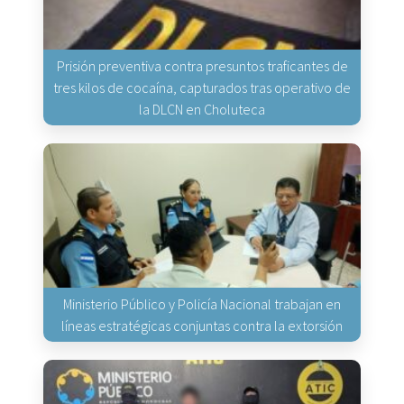
Prisión preventiva contra presuntos traficantes de
tres kilos de cocaína, capturados tras operativo de
la DLCN en Choluteca
Ministerio Público y Policía Nacional trabajan en
líneas estratégicas conjuntas contra la extorsión