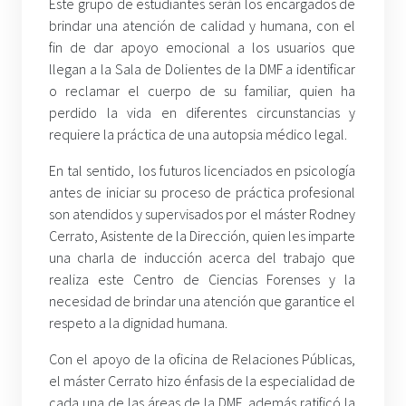
Este grupo de estudiantes serán los encargados de
brindar una atención de calidad y humana, con el
fin de dar apoyo emocional a los usuarios que
llegan a la Sala de Dolientes de la DMF a identificar
o reclamar el cuerpo de su familiar, quien ha
perdido la vida en diferentes circunstancias y
requiere la práctica de una autopsia médico legal.
En tal sentido, los futuros licenciados en psicología
antes de iniciar su proceso de práctica profesional
son atendidos y supervisados por el máster Rodney
Cerrato, Asistente de la Dirección, quien les imparte
una charla de inducción acerca del trabajo que
realiza este Centro de Ciencias Forenses y la
necesidad de brindar una atención que garantice el
respeto a la dignidad humana.
Con el apoyo de la oficina de Relaciones Públicas,
el máster Cerrato hizo énfasis de la especialidad de
cada una de las áreas de la DMF, además ratificó la