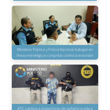
Ministerio Público y Policía Nacional trabajan en
líneas estratégicas conjuntas contra la extorsión
ATIC captura a sospechoso de quitarle la vida a