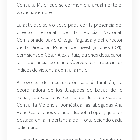
Contra la Mujer que se conmemora anualmente el
25 de noviembre.
La actividad se vio acuerpada con la presencia del
director regional de la Policía Nacional,
Comisionado David Ortega Paguada y del director
de la Dirección Policial de Investigaciones (DPI),
comisionado César Alexis Ruiz, quienes destacaron
la importancia de unir esfuerzos para reducir los
índices de violencia contra la mujer.
Al evento de inauguración asistió también, la
coordinadora de los Juzgados de Letras de lo
Penal, abogada Jeny Pecma, del Juzgado Especial
Contra la Violencia Doméstica las abogadas Ana
René Castellanos y Claudia Isabella López, quienes
destacaron la importancia de ir fortaleciendo cada
judicatura.
El evento, que fue coordinado por el Módulo de