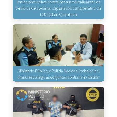
Prisión preventiva contra presuntos traficantes de
tres kilos de cocaína, capturados tras operativo de
la DLCN en Choluteca
Ministerio Público y Policía Nacional trabajan en
líneas estratégicas conjuntas contra la extorsión