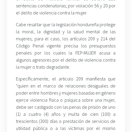
sentencias condenatorias; por violación 56 y 20 por
el delito de violencia contra la mujer.
Cabe resaltar que la legislación hondureña protege
la moral, la dignidad y la salud mental de las
mujeres; para el caso, los artículos 209 y 214 del
Código Penal vigente precisa los presupuestos
penales por los cuales la FEP-MUJER acusa a
algunos agresores por el delito de violencia contra
la mujer o trato degradante.
Específicamente, el articulo 209 manifiesta que
“quien en el marco de relaciones desiguales de
poder entre hombres y mujeres basadas en género
ejerce violencia física o psíquica sobre una mujer,
debe ser castigado con las penas de prisión de uno
(1) a cuatro (4) años y multa de cien (100) a
trescientos (300) días o prestación de servicios de
utilidad pública o a las víctimas por el mismo