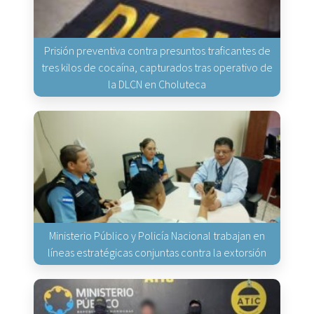
Prisión preventiva contra presuntos traficantes de
tres kilos de cocaína, capturados tras operativo de
la DLCN en Choluteca
Ministerio Público y Policía Nacional trabajan en
líneas estratégicas conjuntas contra la extorsión